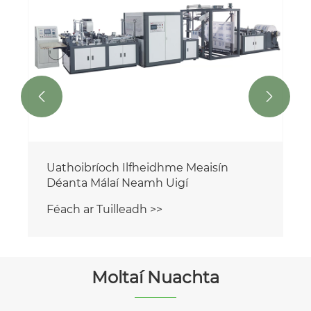
Féach ar Tuilleadh >>


Moltaí Nuachta