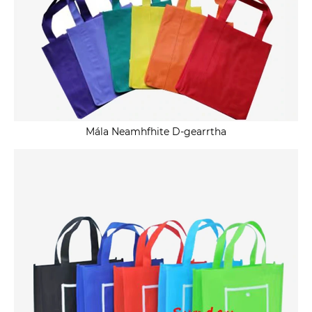
Mála Neamhfhite D-gearrtha