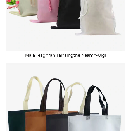
Mála Teaghrán Tarraingthe Neamh-Uigí