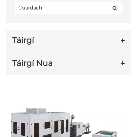
Táirgí
Táirgí Nua