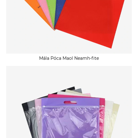
Mála Póca Maol Neamh-fite