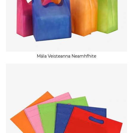
Mála Veisteanna Neamhfhite