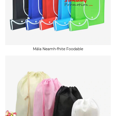
Mála Neamh-fhite Foodable